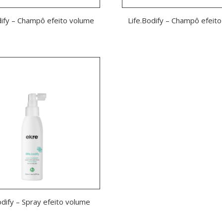
dify – Champô efeito volume
Life.Bodify – Champô efeit
odify – Spray efeito volume