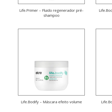
Life.Primer – Fluido regenerador pré-
Life.Bo
shampoo
Life.Bodify – Máscara efeito volume
Life.B