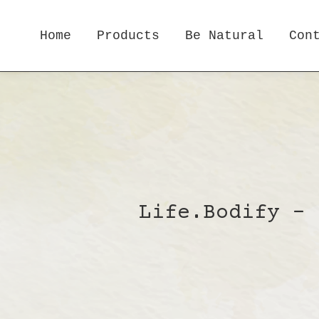
Home
Products
Be Natural
Con
Life.Bodify - 