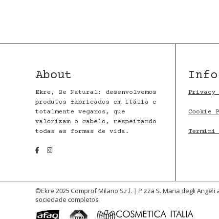
About
Info
Ekre, Be Natural: desenvolvemos
Privacy
produtos fabricados em Itália e
totalmente veganos, que
Cookie 
valorizam o cabelo, respeitando
todas as formas de vida.
Termini
©Ekre 2025
Comprof Milano S.r.l. | P.zza S. Maria degli Angel
sociedade completos