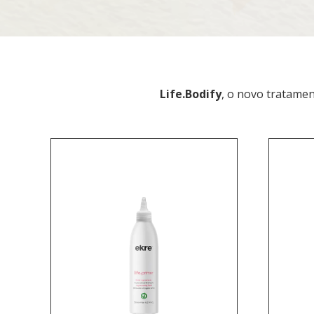
Life.Bodify
, o novo tratamen