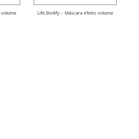
o volume
Life.Bodify – Máscara efeito volume