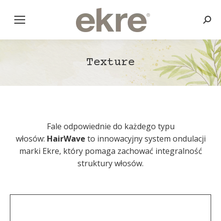
Szuk
Texture
Fale odpowiednie do każdego typu
włosów:
HairWave
to innowacyjny system ondulacji
marki Ekre, który pomaga zachować integralność
struktury włosów.