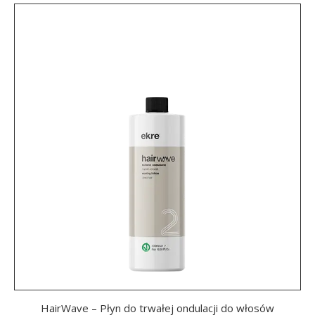
HairWave – Płyn do trwałej ondulacji do włosów