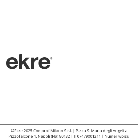
©Ekre 2025
Comprof Milano S.r.l. | P.zza S. Maria degli Angeli a
Pizzofalcone 1, Napoli (Na) 80132 | IT07479001211 | Numer wpisu