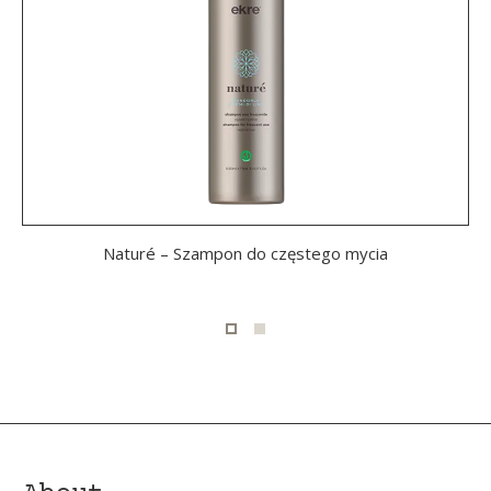
Naturé – Szampon do częstego mycia