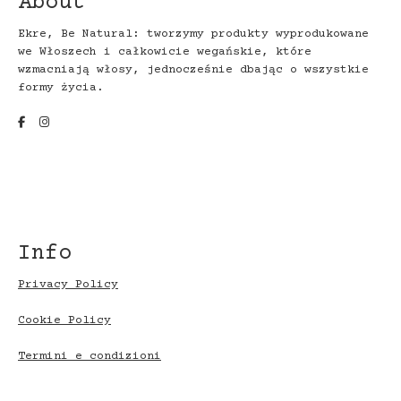
About
Ekre, Be Natural: tworzymy produkty wyprodukowane
we Włoszech i całkowicie wegańskie, które
wzmacniają włosy, jednocześnie dbając o wszystkie
formy życia.
Info
Privacy Policy
Cookie Policy
Termini e condizioni