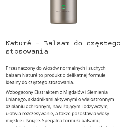
Naturé – Balsam do częstego
stosowania
Przeznaczony do włosów normalnych i suchych
balsam Naturé to produkt o delikatnej formule,
idealny do częstego stosowania.
Wzbogacony Ekstraktem z Migdałów i Siemienia
Lnianego, składnikami aktywnymi o wielostronnym
działaniu ochronnym, nawilżającym i odżywczym,
ułatwia rozczesywanie, a także pozostawia włosy
miękkie i lśniące. Specjalna formuła balsamu,