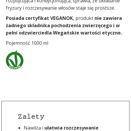
rozplątująca i kondycjonująca, sprawia, że układanie
fryzury i rozczesywanie włosów staje się prostsze.
Posiada certyfikat VEGANOK,
produkt
nie zawiera
żadnego składnika pochodzenia zwierzęcego i w
pełni odzwierciedla Wegańskie wartości etyczne.
Pojemność 1000 ml
Zalety
Nawilża i
ułatwia rozczesywanie